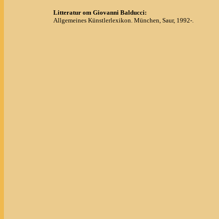
Litteratur om Giovanni Balducci:
Allgemeines Künstlerlexikon. München, Saur, 1992-.