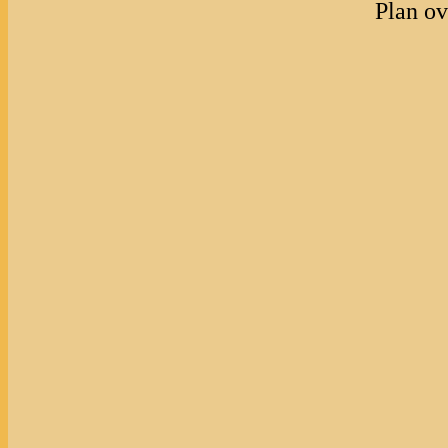
Plan o