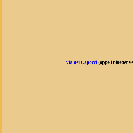
Via dei Capocci
(oppe i billedet v