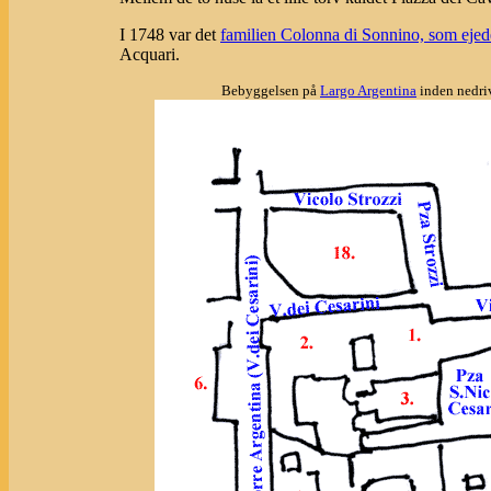
I 1748 var det
familien Colonna di Sonnino, som ej
Acquari.
Bebyggelsen på
Largo Argentina
inden nedriv