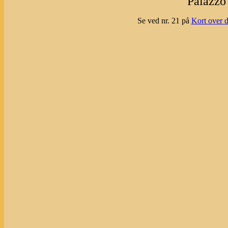
Palazzo
Se ved nr. 21 på
Kort over d