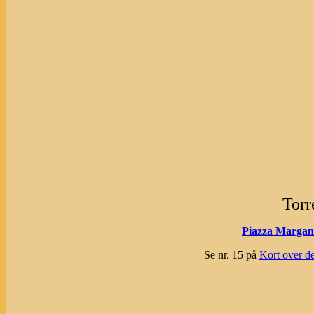
Torr
Piazza Marga
Se nr. 15 på
Kort over de