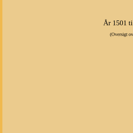
År 1501 ti
(Oversigt o