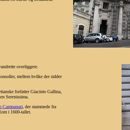
andrette overliggere.
konsoller, mellem hvilke der sidder
ianske forfatter Giacinto Gallina,
en Serenissima.
en Campanari
, der stammede fra
Rom i 1600-tallet.