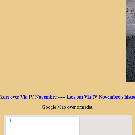
 kort over Via IV Novembre
-----
Læs om Via IV Novembre's histor
Google Map over området: