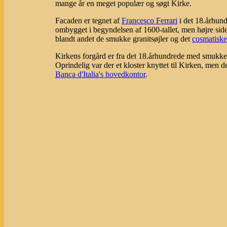
mange år en meget populær og søgt Kirke.
Facaden er tegnet af
Francesco Ferrari
i det 18.århund
ombygget i begyndelsen af 1600-tallet, men højre side,
blandt andet de smukke granitsøjler og det
cosmatiske
Kirkens forgård er fra det 18.århundrede med smukke
Oprindelig var der et kloster knyttet til Kirken, men 
Banca d'Italia's hovedkontor
.