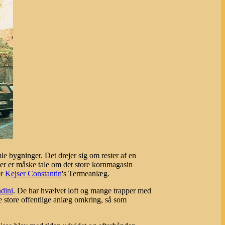
e bygninger. Det drejer sig om rester af en
 Der er måske tale om det store kornmagasin
or
Kejser Constantin
's Termeanlæg.
dini
. De har hvælvet loft og mange trapper med
de store offentlige anlæg omkring, så som