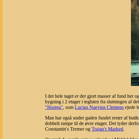
I det hele taget er der gjort masser af fund her o
bygning i 2 etager i teglsten fra slutningen af d
"Horrea"
, som
Lucius Naevius Clemens
ejede h
Man har også under gaden fundet rester af buti
dobbelt rampe til de øvre etager. Det tyder derf
Constantin's Termer og
Trajan's Marked
.