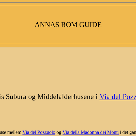
ANNAS ROM GUIDE
is Subura og Middelalderhusene i
Via del Poz
rhuse mellem
Via del Pozzuolo
og
Via della Madonna dei Monti
i det ga