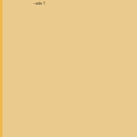
- side 7.