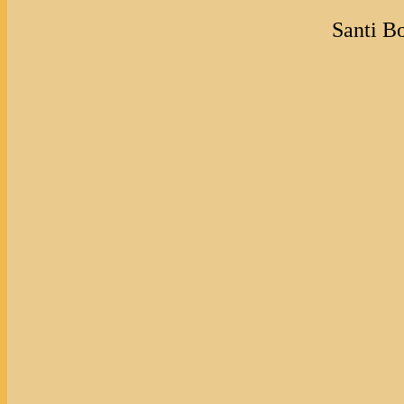
Santi Bo