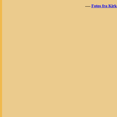
----
Fotos fra Kir