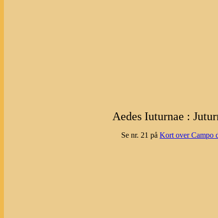
Aedes Iuturnae : Jutu
Se nr. 21 på
Kort over Campo d